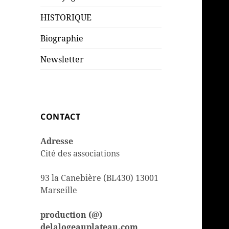
HISTORIQUE
Biographie
Newsletter
CONTACT
Adresse
Cité des associations
93 la Canebière (BL430) 13001
Marseille
production (@)
delalogeauplateau.com